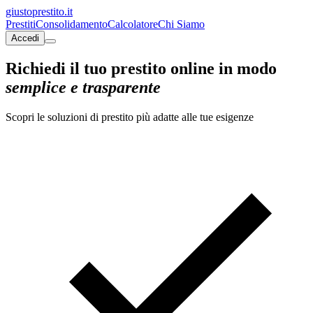
giusto
prestito
.it
Prestiti
Consolidamento
Calcolatore
Chi Siamo
Accedi
Richiedi il tuo prestito online in modo
semplice e trasparente
Scopri le soluzioni di prestito più adatte alle tue esigenze