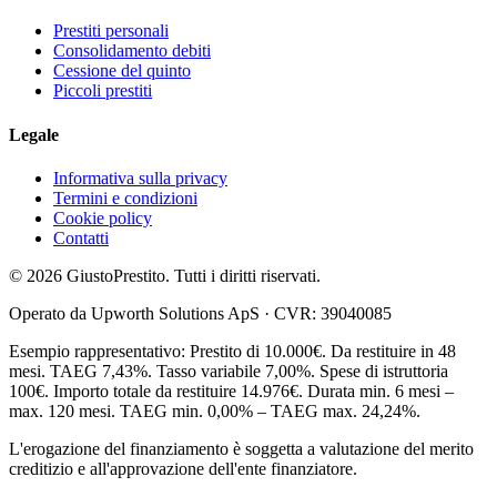
Prestiti personali
Consolidamento debiti
Cessione del quinto
Piccoli prestiti
Legale
Informativa sulla privacy
Termini e condizioni
Cookie policy
Contatti
©
2026
GiustoPrestito. Tutti i diritti riservati.
Operato da Upworth Solutions ApS · CVR: 39040085
Esempio rappresentativo: Prestito di 10.000€. Da restituire in 48
mesi. TAEG 7,43%. Tasso variabile 7,00%. Spese di istruttoria
100€. Importo totale da restituire 14.976€. Durata min. 6 mesi –
max. 120 mesi. TAEG min. 0,00% – TAEG max. 24,24%.
L'erogazione del finanziamento è soggetta a valutazione del merito
creditizio e all'approvazione dell'ente finanziatore.