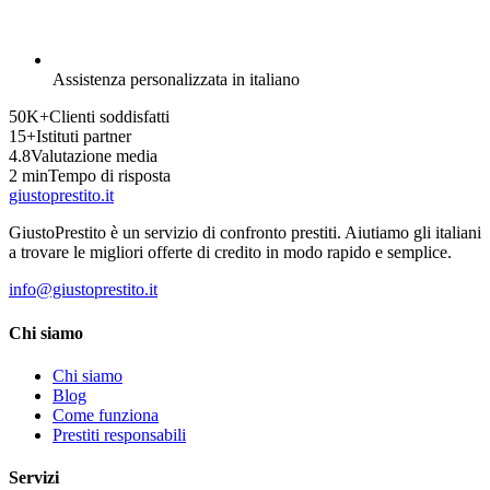
Assistenza personalizzata in italiano
50K+
Clienti soddisfatti
15+
Istituti partner
4.8
Valutazione media
2 min
Tempo di risposta
giusto
prestito
.it
GiustoPrestito è un servizio di confronto prestiti. Aiutiamo gli italiani
a trovare le migliori offerte di credito in modo rapido e semplice.
info@giustoprestito.it
Chi siamo
Chi siamo
Blog
Come funziona
Prestiti responsabili
Servizi