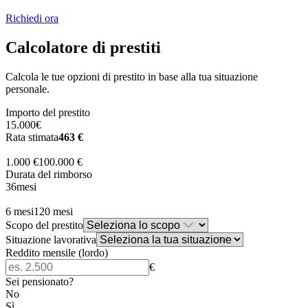
Richiedi ora
Calcolatore di prestiti
Calcola le tue opzioni di prestito in base alla tua situazione
personale.
Importo del prestito
15.000
€
Rata stimata
463
€
1.000 €
100.000 €
Durata del rimborso
36
mesi
6 mesi
120 mesi
Scopo del prestito
Situazione lavorativa
Reddito mensile (lordo)
€
Sei pensionato?
No
Sì